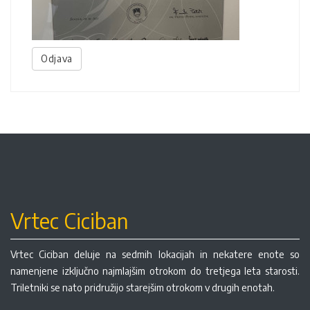
Odjava
Vrtec Ciciban
Vrtec Ciciban deluje na sedmih lokacijah in nekatere enote so
namenjene izključno najmlajšim otrokom do tretjega leta starosti.
Triletniki se nato pridružijo starejšim otrokom v drugih enotah.