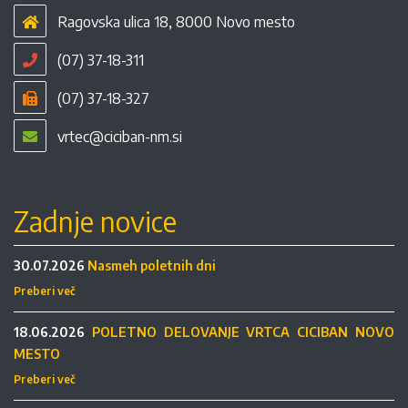
Ragovska ulica 18, 8000 Novo mesto
(07) 37-18-311
(07) 37-18-327
vrtec@ciciban-nm.si
Zadnje novice
30.07.2026
Nasmeh poletnih dni
Preberi več
18.06.2026
POLETNO DELOVANJE VRTCA CICIBAN NOVO
MESTO
Preberi več