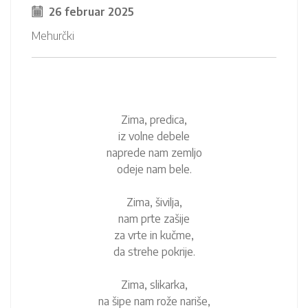
26 februar 2025
Mehurčki
Zima, predica,
iz volne debele
naprede nam zemljo
odeje nam bele.
Zima, šivilja,
nam prte zašije
za vrte in kučme,
da strehe pokrije.
Zima, slikarka,
na šipe nam rože nariše,