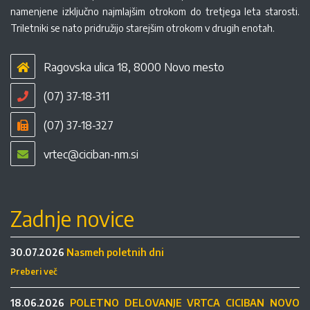
namenjene izključno najmlajšim otrokom do tretjega leta starosti.
Triletniki se nato pridružijo starejšim otrokom v drugih enotah.
Ragovska ulica 18, 8000 Novo mesto
(07) 37-18-311
(07) 37-18-327
vrtec@ciciban-nm.si
Zadnje novice
30.07.2026
Nasmeh poletnih dni
Preberi več
18.06.2026
POLETNO DELOVANJE VRTCA CICIBAN NOVO