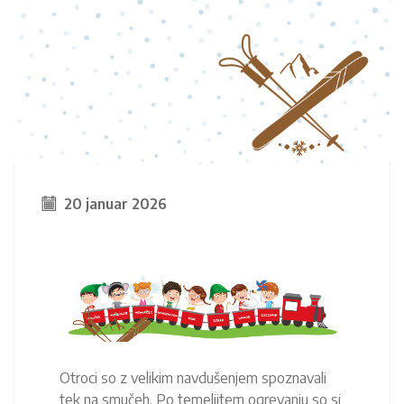
20 januar 2026
Otroci so z velikim navdušenjem spoznavali
tek na smučeh. Po temeljitem ogrevanju so si