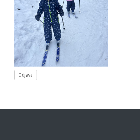
Odjava