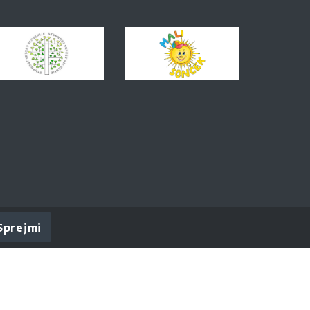
Sprejmi