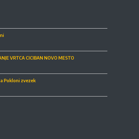
ni
NJE VRTCA CICIBAN NOVO MESTO
ja Pokloni zvezek