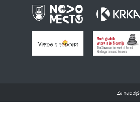
Za najboljš