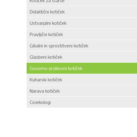
Kotiček za starše
Didaktični kotiček
Ustvarjalni kotiček
Pravljični kotiček
Gibalni in sprostitveni kotiček
Glasbeni kotiček
Govorno-jezikovni kotiček
Kuharski kotiček
Narava kotiček
Ciciekologi