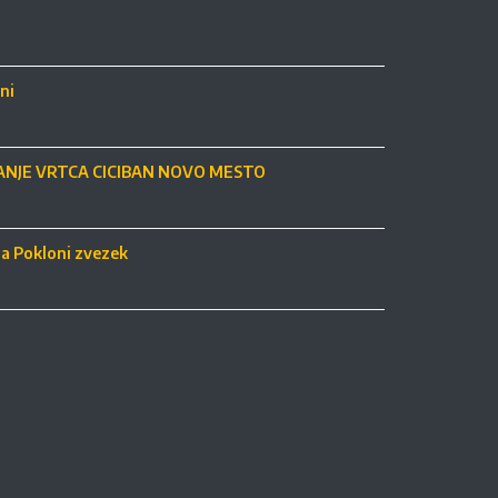
ni
NJE VRTCA CICIBAN NOVO MESTO
ja Pokloni zvezek