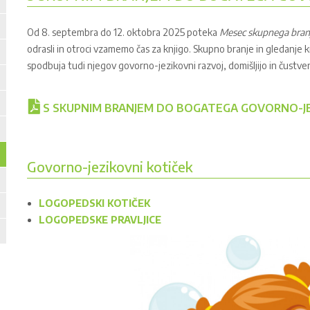
Od 8. septembra do 12. oktobra 2025 poteka
Mesec skupnega bran
odrasli in otroci vzamemo čas za knjigo. Skupno branje in gledanje 
spodbuja tudi njegov govorno-jezikovni razvoj, domišljijo in čustven
S SKUPNIM BRANJEM DO BOGATEGA GOVORNO-JEZI
Govorno-jezikovni kotiček
LOGOPEDSKI KOTIČEK
LOGOPEDSKE PRAVLJICE