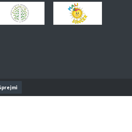
Sprejmi