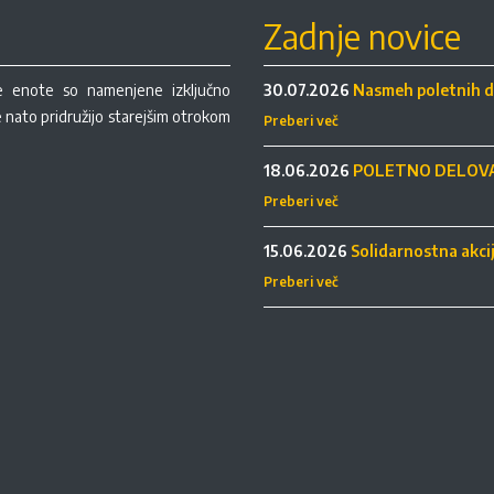
Zadnje novice
re enote so namenjene izključno
30.07.2026
Nasmeh poletnih d
se nato pridružijo starejšim otrokom
Preberi več
18.06.2026
POLETNO DELOVA
Preberi več
15.06.2026
Solidarnostna akci
Preberi več