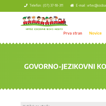
Telefon : (07) 37-18-311
E-mail :
vrtec@ciciba
Prva stran
Novice
GOVORNO-JEZIKOVNI KO