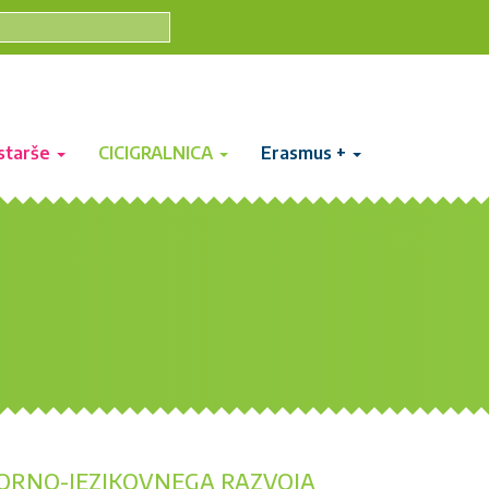
starše
CICIGRALNICA
Erasmus +
ORNO-JEZIKOVNEGA RAZVOJA