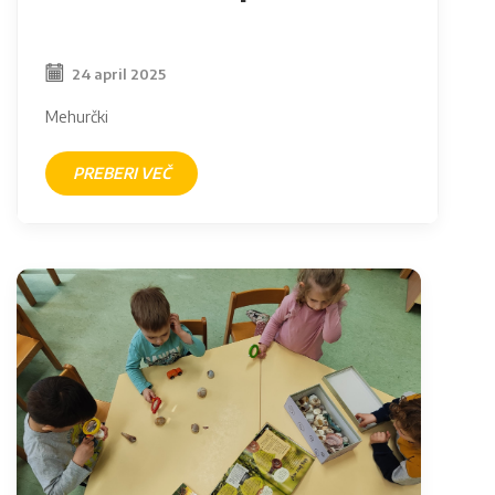
24 april 2025
Mehurčki
PREBERI VEČ