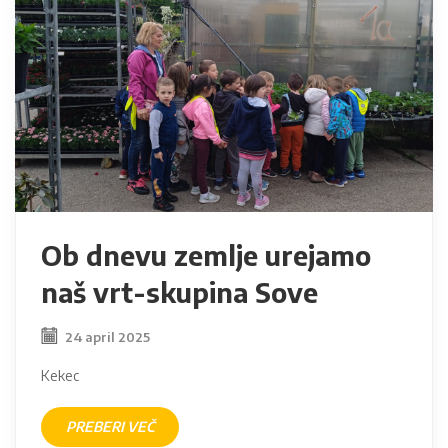
Ob dnevu zemlje urejamo
naš vrt-skupina Sove
24 april 2025
Kekec
PREBERI VEČ