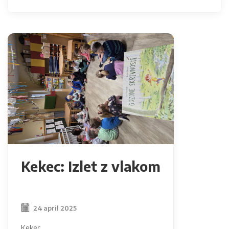
Kekec: Izlet z vlakom
24 april 2025
Kekec