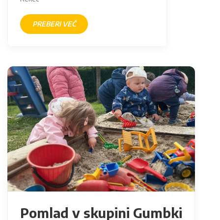
PREBERI VEČ
Pomlad v skupini Gumbki