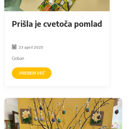
Prišla je cvetoča pomlad
23 april 2025
Ciciban
PREBERI VEČ