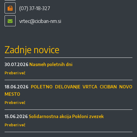
(07) 37-18-327
vrtec@ciciban-nm.si
Zadnje novice
30.07.2026
Nasmeh poletnih dni
Preberi več
18.06.2026
POLETNO DELOVANJE VRTCA CICIBAN NOVO
MESTO
Preberi več
15.06.2026
Solidarnostna akcija Pokloni zvezek
Preberi več