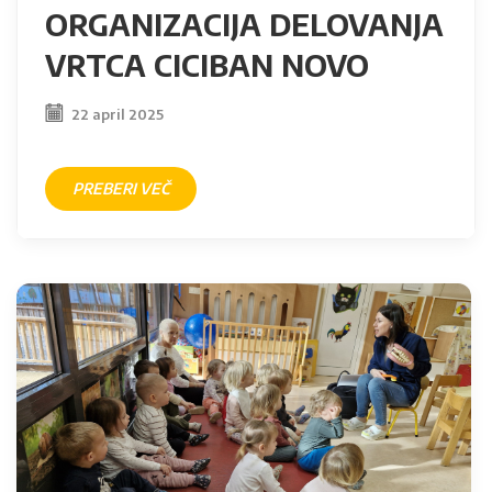
ORGANIZACIJA DELOVANJA
VRTCA CICIBAN NOVO
MESTO
22 april 2025
PREBERI VEČ