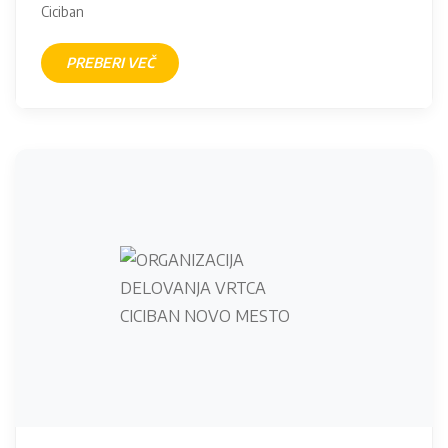
Ciciban
PREBERI VEČ