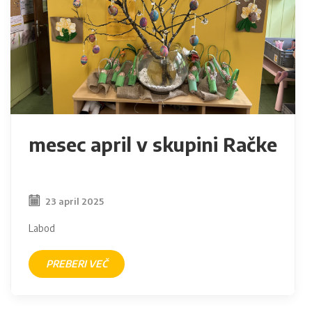
mesec april v skupini Račke
23 april 2025
Labod
PREBERI VEČ