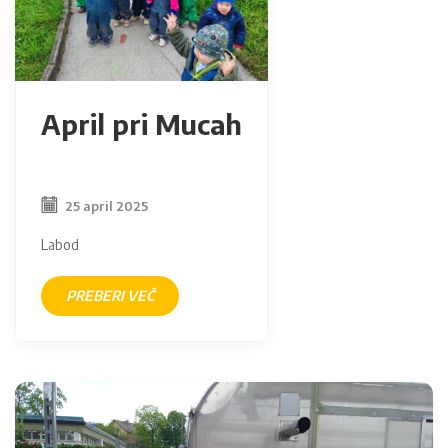
April pri Mucah
25 april 2025
Labod
PREBERI VEČ