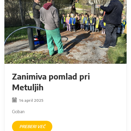
Zanimiva pomlad pri
Metuljih
14 april 2025
Ciciban
PREBERI VEČ