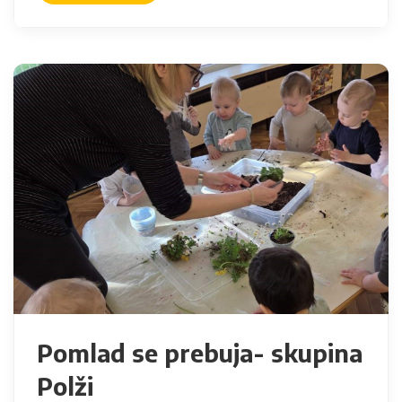
Pomlad se prebuja- skupina
Polži