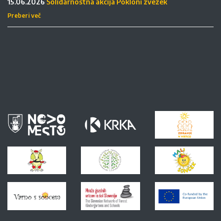
15.06.2026
Solidarnostna akcija Pokloni zvezek
Preberi več