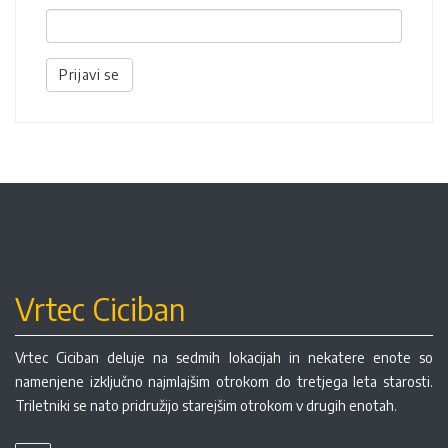
Prijavi se
Vrtec Ciciban
Vrtec Ciciban deluje na sedmih lokacijah in nekatere enote so
namenjene izključno najmlajšim otrokom do tretjega leta starosti.
Triletniki se nato pridružijo starejšim otrokom v drugih enotah.