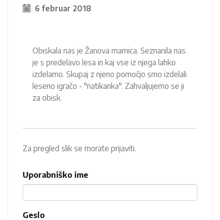
6 februar 2018
Obiskala nas je Žanova mamica. Seznanila nas
je s predelavo lesa in kaj vse iz njega lahko
izdelamo. Skupaj z njeno pomočjo smo izdelali
leseno igračo - "natikanka". Zahvaljujemo se ji
za obisk.
Za pregled slik se morate prijaviti.
Uporabniško ime
Geslo