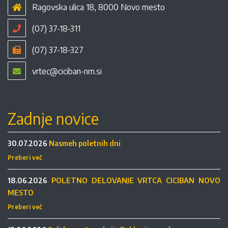
Ragovska ulica 18, 8000 Novo mesto
(07) 37-18-311
(07) 37-18-327
vrtec@ciciban-nm.si
Zadnje novice
30.07.2026
Nasmeh poletnih dni
Preberi več
18.06.2026
POLETNO DELOVANJE VRTCA CICIBAN NOVO
MESTO
Preberi več