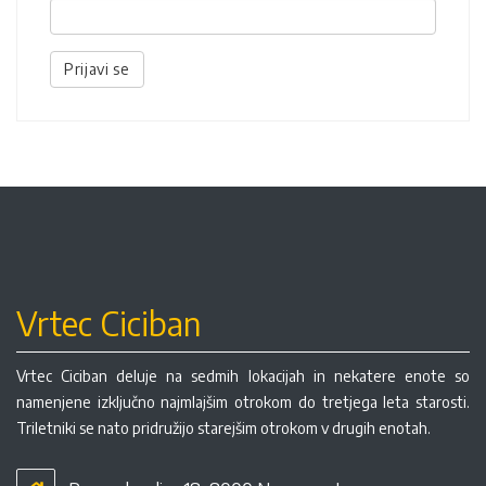
Prijavi se
Vrtec Ciciban
Vrtec Ciciban deluje na sedmih lokacijah in nekatere enote so
namenjene izključno najmlajšim otrokom do tretjega leta starosti.
Triletniki se nato pridružijo starejšim otrokom v drugih enotah.