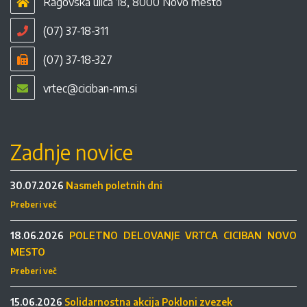
Ragovska ulica 18, 8000 Novo mesto
(07) 37-18-311
(07) 37-18-327
vrtec@ciciban-nm.si
Zadnje novice
30.07.2026
Nasmeh poletnih dni
Preberi več
18.06.2026
POLETNO DELOVANJE VRTCA CICIBAN NOVO
MESTO
Preberi več
15.06.2026
Solidarnostna akcija Pokloni zvezek