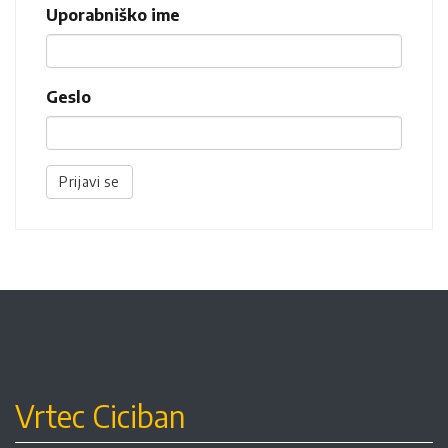
Uporabniško ime
Geslo
Prijavi se
Vrtec Ciciban