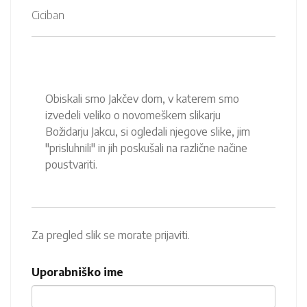
Ciciban
Obiskali smo Jakčev dom, v katerem smo
izvedeli veliko o novomeškem slikarju
Božidarju Jakcu, si ogledali njegove slike, jim
"prisluhnili" in jih poskušali na različne načine
poustvariti.
Za pregled slik se morate prijaviti.
Uporabniško ime