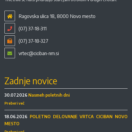
Ragovska ulica 18, 8000 Novo mesto
(07) 37-18-311
(07) 37-18-327
vrtec@ciciban-nm.si
Zadnje novice
30.07.2026
Nasmeh poletnih dni
Preberi več
18.06.2026
POLETNO DELOVANJE VRTCA CICIBAN NOVO
MESTO
Preberi več