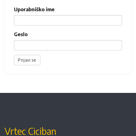
Uporabniško ime
Geslo
Prijavi se
Vrtec Ciciban