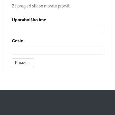
Za pregled slik se morate prijaviti.
Uporabniško ime
Geslo
Prijavi se