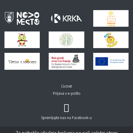
Cicinet
Prijava v e-pošto
Spremljajte nas na Facebook-u
© All right Reversed. Vrtec Ciciban Novo mesto