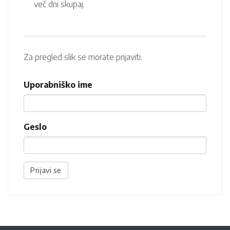
več dni skupaj.
Za pregled slik se morate prijaviti.
Uporabniško ime
Geslo
Prijavi se