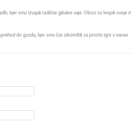
ih, kjer smo izvajali različne gibalne vaje. Otroci so krepili svoje
prehod do gozda, kjer smo čas izkorisltili za prosto igro v naravi.