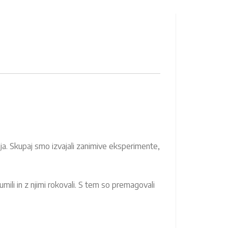
a. Skupaj smo izvajali zanimive eksperimente,
mili in z njimi rokovali. S tem so premagovali