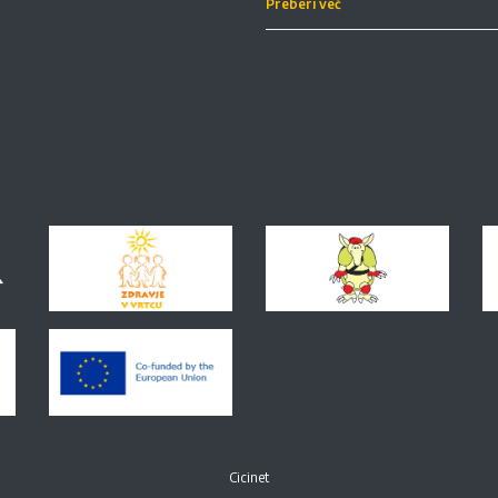
Preberi več
Cicinet