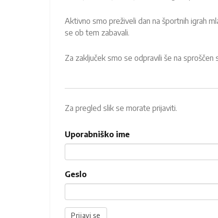
Aktivno smo preživeli dan na športnih igrah mlad
se ob tem zabavali.
Za zaključek smo se odpravili še na sproščen s
Za pregled slik se morate prijaviti.
Uporabniško ime
Geslo
Prijavi se