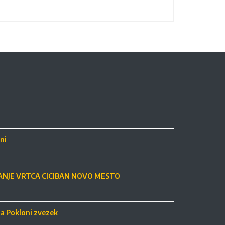
ni
NJE VRTCA CICIBAN NOVO MESTO
ja Pokloni zvezek