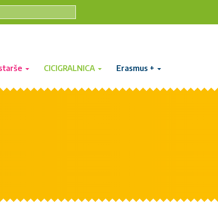
starše
CICIGRALNICA
Erasmus +