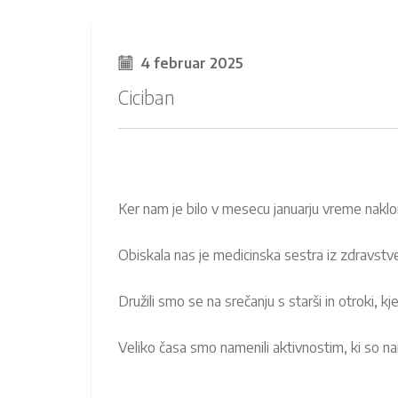
4 februar 2025
Ciciban
Ker nam je bilo v mesecu januarju vreme naklo
Obiskala nas je medicinska sestra iz zdravstv
Družili smo se na srečanju s starši in otroki, k
Veliko časa smo namenili aktivnostim, ki so n