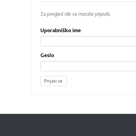
Za pregled slik se morate prijaviti.
Uporabniško ime
Geslo
Prijavi se