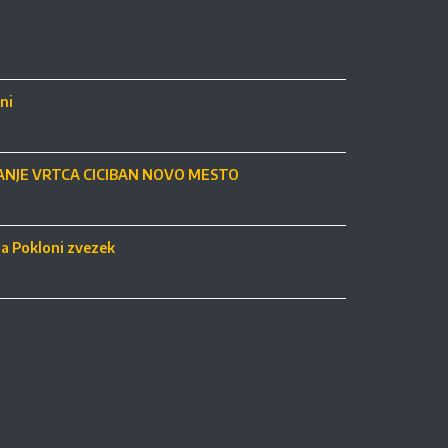
ni
NJE VRTCA CICIBAN NOVO MESTO
ja Pokloni zvezek