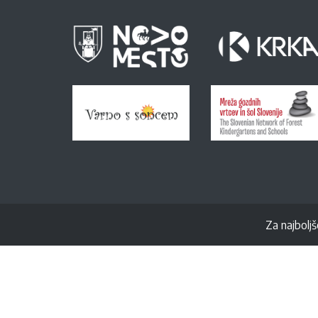
Za najboljš