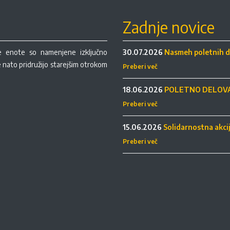
Zadnje novice
re enote so namenjene izključno
30.07.2026
Nasmeh poletnih d
se nato pridružijo starejšim otrokom
Preberi več
18.06.2026
POLETNO DELOVA
Preberi več
15.06.2026
Solidarnostna akci
Preberi več