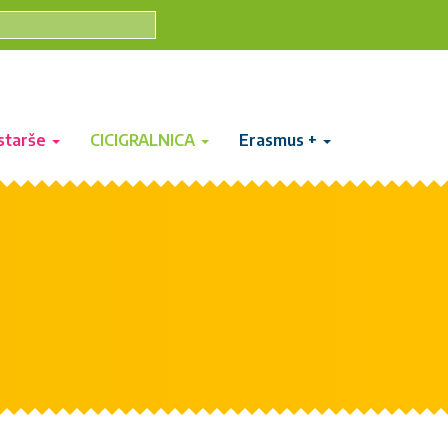
starše
CICIGRALNICA
Erasmus +