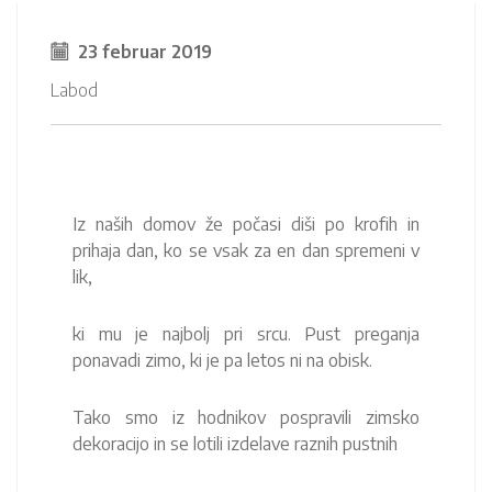
23 februar 2019
Labod
Iz naših domov že počasi diši po krofih in
prihaja dan, ko se vsak za en dan spremeni v
lik,
ki mu je najbolj pri srcu. Pust preganja
ponavadi zimo, ki je pa letos ni na obisk.
Tako smo iz hodnikov pospravili zimsko
dekoracijo in se lotili izdelave raznih pustnih