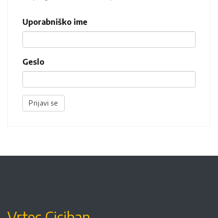
Uporabniško ime
Geslo
Prijavi se
Vrtec Ciciban