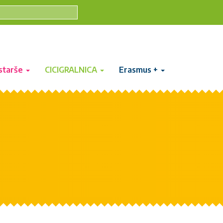
starše
CICIGRALNICA
Erasmus +