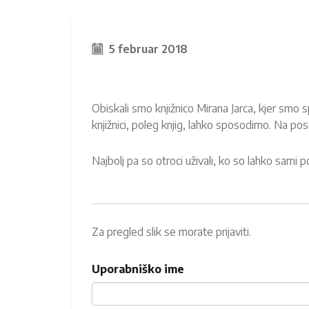
5 februar 2018
Obiskali smo knjižnico Mirana Jarca, kjer smo s
knjižnici, poleg knjig, lahko sposodimo. Na po
Najbolj pa so otroci uživali, ko so lahko sami po
Za pregled slik se morate prijaviti.
Uporabniško ime