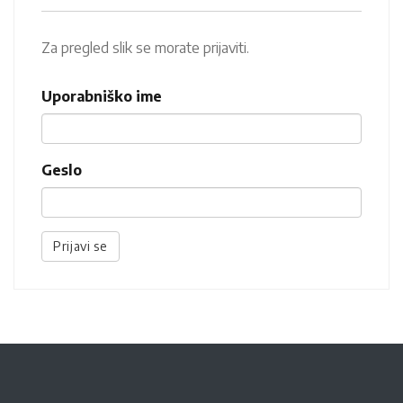
Za pregled slik se morate prijaviti.
Uporabniško ime
Geslo
Prijavi se