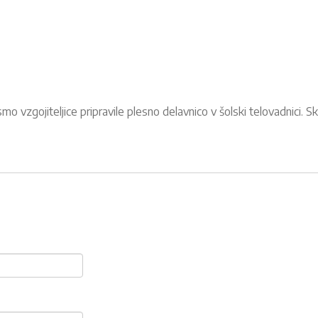
, smo vzgojiteljice pripravile plesno delavnico v šolski telovadnici. 