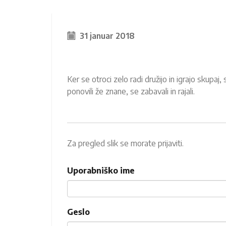
31 januar 2018
Ker se otroci zelo radi družijo in igrajo skupaj
ponovili že znane, se zabavali in rajali.
Za pregled slik se morate prijaviti.
Uporabniško ime
Geslo