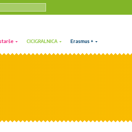
starše
CICIGRALNICA
Erasmus +