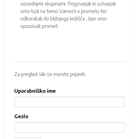
sosednjimi skupinami. Pogovarjali in ustvarjali
smo tudi na temo Varnost v prometu ter
odkorakali do bližnjega križišča , kjer smo
opazovali promet.
Za pregled slik se morate prijaviti.
Uporabniško ime
Geslo