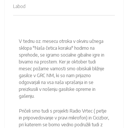
Labod
V tednu oz. mesecu otroka v okviru učnega
sklopa "Naša četica koraka" hodimo na
sprehode, se igramo socialne gibalne igre in
bivamo na prostem. Ker je oktober tudi
mesec požarne varnosti smo obiskali bližnje
gasilce v GRC NM, ki so nam prijazno
odgovarjali na vsa naša vprašanja in se
preizkusili v nošenju gasilske opreme in
gašenju.
Pričeli smo tudi s projekti Radio Vrtec ( petje
in pripovedovanje v pravi mikrofon) in Cicizbor,
pri katerem se bomo vedno podružili tudi z