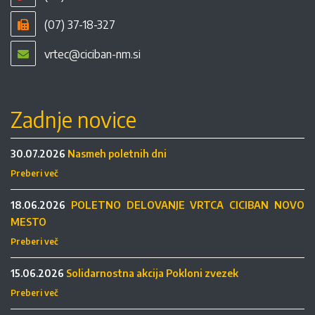
(07) 37-18-327
vrtec@ciciban-nm.si
Zadnje novice
30.07.2026
Nasmeh poletnih dni
Preberi več
18.06.2026
POLETNO DELOVANJE VRTCA CICIBAN NOVO
MESTO
Preberi več
15.06.2026
Solidarnostna akcija Pokloni zvezek
Preberi več