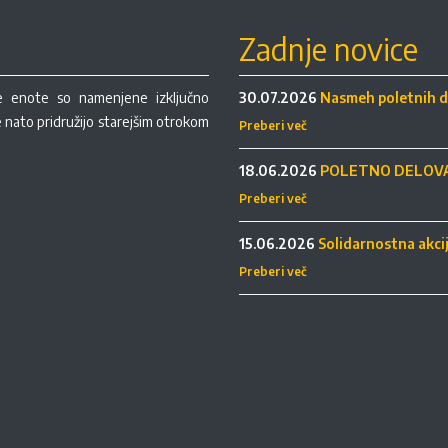
Zadnje novice
re enote so namenjene izključno
30.07.2026
Nasmeh poletnih d
se nato pridružijo starejšim otrokom
Preberi več
18.06.2026
POLETNO DELOVA
Preberi več
15.06.2026
Solidarnostna akci
Preberi več