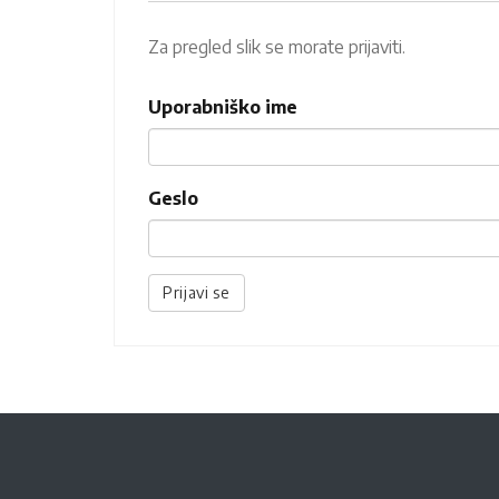
Za pregled slik se morate prijaviti.
Uporabniško ime
Geslo
Prijavi se