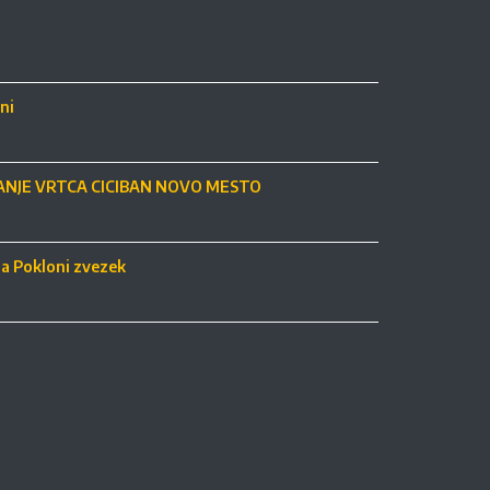
ni
NJE VRTCA CICIBAN NOVO MESTO
ja Pokloni zvezek