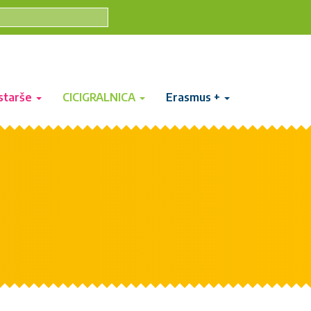
starše
CICIGRALNICA
Erasmus +