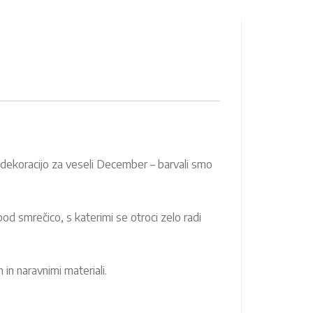
 dekoracijo za veseli December – barvali smo
od smrečico, s katerimi se otroci zelo radi
in naravnimi materiali.