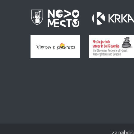
Za najboljš