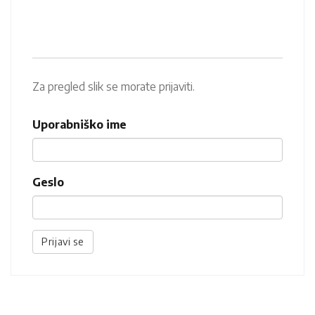
Za pregled slik se morate prijaviti.
Uporabniško ime
Geslo
Prijavi se