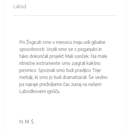
Labod
Pri Žogicah smo v mesecu maju urili gibalne
sposobnosti. Vozili smo se s poganjalci in
tako dokončali projekt Mali sonček. Na male
ritmične instrumente smo zaigrali kakšno
pesmico. Spoznali smo tudi pravljico Trije
metulji, ki smo jo tudi dramatizirali. Še vedno
pa najraje preživljamo čas zunaj na našem
Labodkovem igrišču.
N. M. Š.