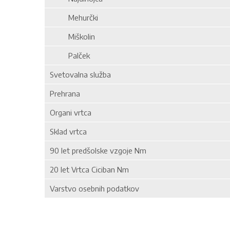
Mehurčki
Miškolin
Palček
Svetovalna služba
Prehrana
Organi vrtca
Sklad vrtca
90 let predšolske vzgoje Nm
20 let Vrtca Ciciban Nm
Varstvo osebnih podatkov