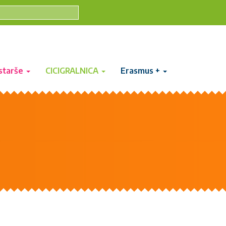
starše
CICIGRALNICA
Erasmus +