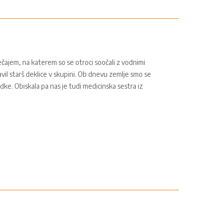
tečajem, na katerem so se otroci soočali z vodnimi
vil starš deklice v skupini. Ob dnevu zemlje smo se
adke. Obiskala pa nas je tudi medicinska sestra iz