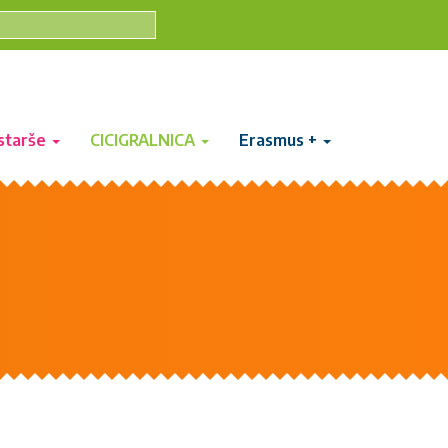
starše
CICIGRALNICA
Erasmus +