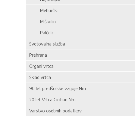
Mehurčki
Miškolin
Palček
Svetovalna služba
Prehrana
Organi vrtca
Sklad vrtca
90 let predšolske vzgoje Nm
20 let Vrtca Ciciban Nm
Varstvo osebnih podatkov