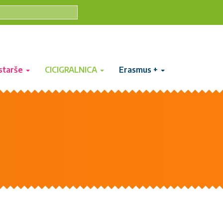
starše
CICIGRALNICA
Erasmus +