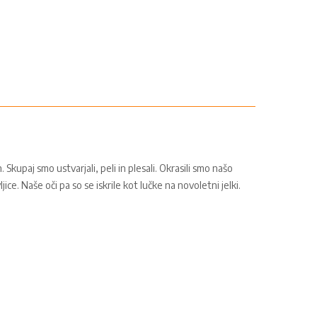
Skupaj smo ustvarjali, peli in plesali. Okrasili smo našo
ice. Naše oči pa so se iskrile kot lučke na novoletni jelki.