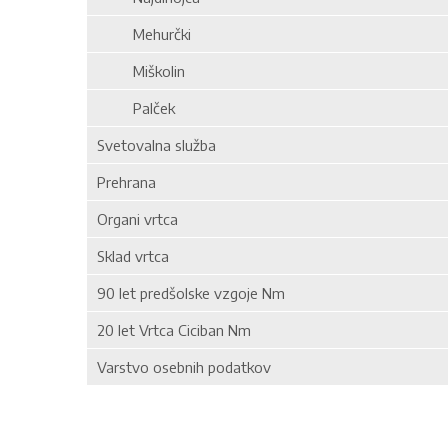
Mehurčki
Miškolin
Palček
Svetovalna služba
Prehrana
Organi vrtca
Sklad vrtca
90 let predšolske vzgoje Nm
20 let Vrtca Ciciban Nm
Varstvo osebnih podatkov