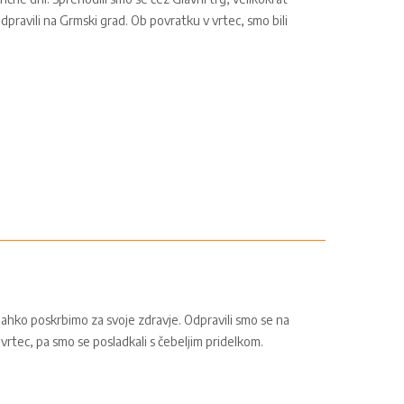
dpravili na Grmski grad. Ob povratku v vrtec, smo bili
 lahko poskrbimo za svoje zdravje. Odpravili smo se na
vrtec, pa smo se posladkali s čebeljim pridelkom.