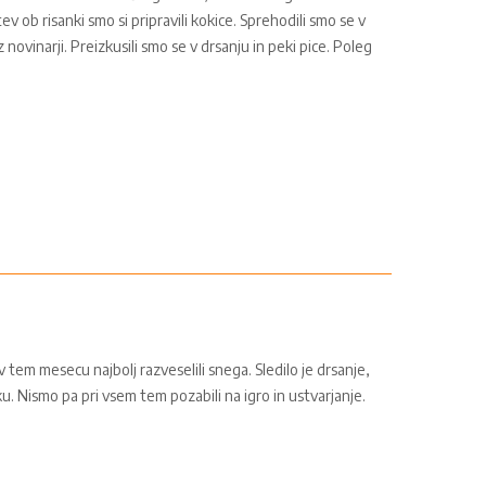
ev ob risanki smo si pripravili kokice. Sprehodili smo se v
novinarji. Preizkusili smo se v drsanju in peki pice. Poleg
 tem mesecu najbolj razveselili snega. Sledilo je drsanje,
u. Nismo pa pri vsem tem pozabili na igro in ustvarjanje.