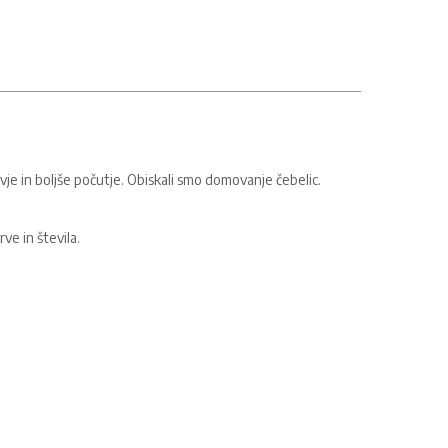
je in boljše počutje. Obiskali smo domovanje čebelic.
ve in števila.