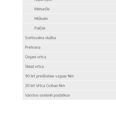
Mehurčki
Miškolin
Palček
Svetovalna služba
Prehrana
Organi vrtca
Sklad vrtca
90 let predšolske vzgoje Nm
20 let Vrtca Ciciban Nm
Varstvo osebnih podatkov