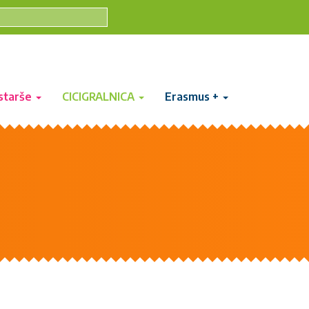
starše
CICIGRALNICA
Erasmus +