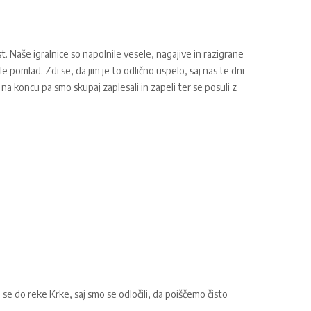
. Naše igralnice so napolnile vesele, nagajive in razigrane
e pomlad. Zdi se, da jim je to odlično uspelo, saj nas te dni
 na koncu pa smo skupaj zaplesali in zapeli ter se posuli z
se do reke Krke, saj smo se odločili, da poiščemo čisto