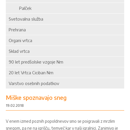
Palček
Svetovalna služba
Prehrana
Organi vrtca
Sklad vrtca
90 let predšolske vzgoje Nm
20 let Vrtca Ciciban Nm
Varstvo osebnih podatkov
Miške spoznavajo sneg
19.02.2018
V enem izmed poznih popoldnevov smo se poigravali z mrzlim
snegom, pa ne na igrišču, temveč kar v naši igralnici. Zanimivo je