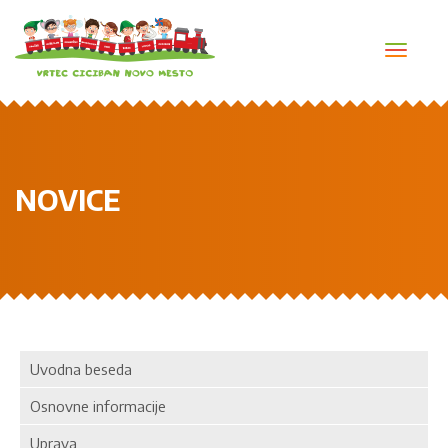
Toggl
navig
NOVICE
Uvodna beseda
Osnovne informacije
Uprava