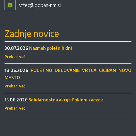
vrtec@ciciban-nm.si
Zadnje novice
30.07.2026
Nasmeh poletnih dni
Preberi več
18.06.2026
POLETNO DELOVANJE VRTCA CICIBAN NOVO
MESTO
Preberi več
15.06.2026
Solidarnostna akcija Pokloni zvezek
Preberi več