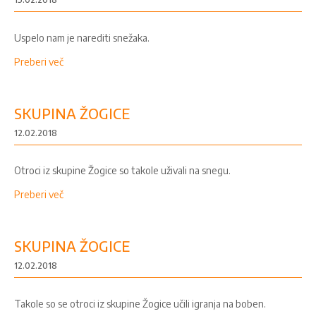
Uspelo nam je narediti snežaka.
Preberi več
SKUPINA ŽOGICE
12.02.2018
Otroci iz skupine Žogice so takole uživali na snegu.
Preberi več
SKUPINA ŽOGICE
12.02.2018
Takole so se otroci iz skupine Žogice učili igranja na boben.