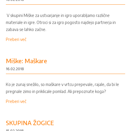
V skupini Miške za ustvarjanje in igro uporabljamo različne
materiale in igre. Otroci si za igro pogosto najdejo partnerja in
zabava se lahko začne.
Preberi več
Miške: Maškare
16.02.2018
Ko je zunaj snežilo, so maškare v vrtcu prepevale, rajale, da bi le
pregnale zimo in priklicale pomlad. Ali prepoznate koga?
Preberi več
SKUPINA ŽOGICE
15.02.2018