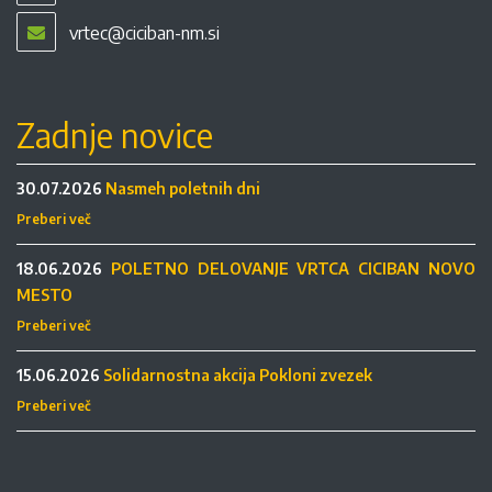
vrtec@ciciban-nm.si
Zadnje novice
30.07.2026
Nasmeh poletnih dni
Preberi več
18.06.2026
POLETNO DELOVANJE VRTCA CICIBAN NOVO
MESTO
Preberi več
15.06.2026
Solidarnostna akcija Pokloni zvezek
Preberi več