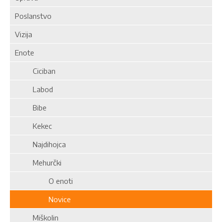
Poslanstvo
Vizija
Enote
Ciciban
Labod
Bibe
Kekec
Najdihojca
Mehurčki
O enoti
Novice
Miškolin