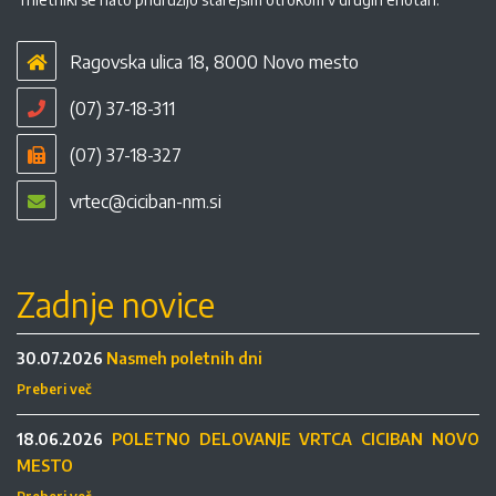
Ragovska ulica 18, 8000 Novo mesto
(07) 37-18-311
(07) 37-18-327
vrtec@ciciban-nm.si
Zadnje novice
30.07.2026
Nasmeh poletnih dni
Preberi več
18.06.2026
POLETNO DELOVANJE VRTCA CICIBAN NOVO
MESTO