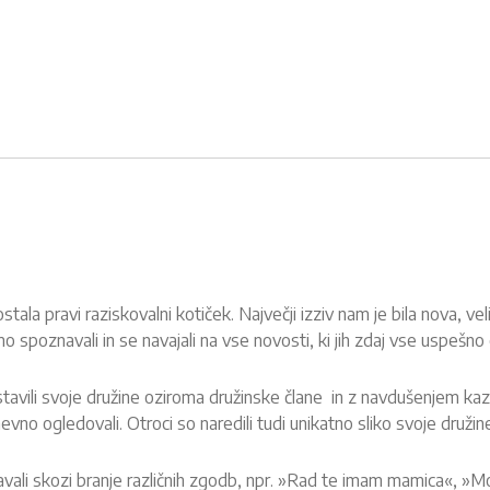
stala pravi raziskovalni kotiček. Največji izziv nam je bila nova, vel
mo spoznavali in se navajali na vse novosti, ki jih zdaj vse uspešn
tavili svoje družine oziroma družinske člane in z navdušenjem kazal
no ogledovali. Otroci so naredili tudi unikatno sliko svoje družine.
ali skozi branje različnih zgodb, npr. »Rad te imam mamica«, »Moj