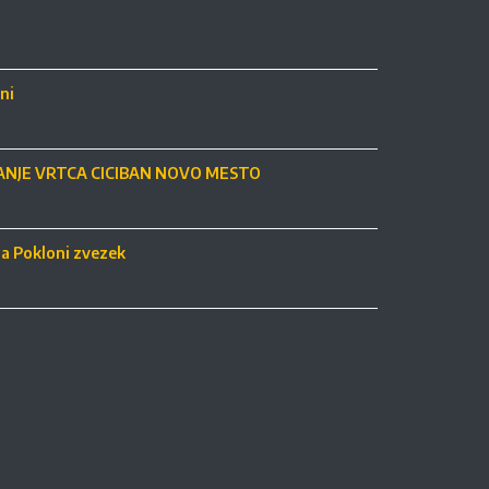
ni
NJE VRTCA CICIBAN NOVO MESTO
ja Pokloni zvezek