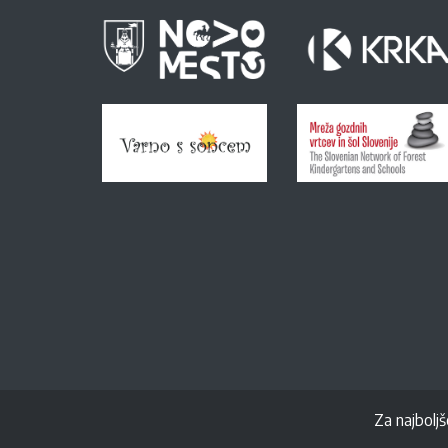
Za najboljš