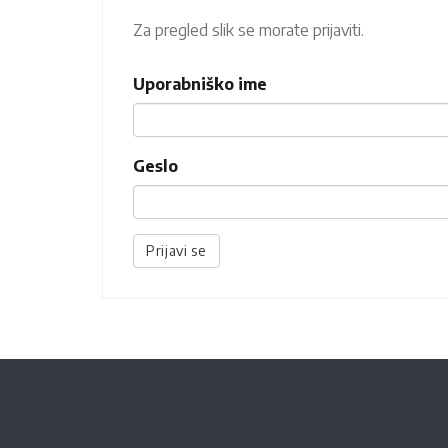
Za pregled slik se morate prijaviti.
Uporabniško ime
Geslo
Prijavi se