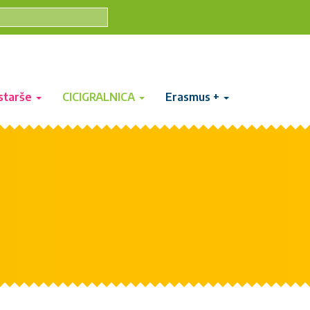
starše
CICIGRALNICA
Erasmus +