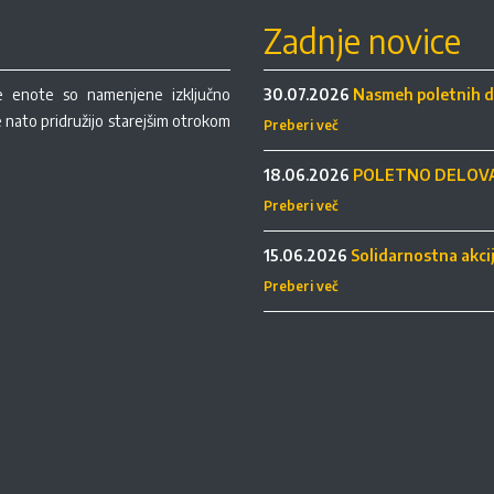
Zadnje novice
re enote so namenjene izključno
30.07.2026
Nasmeh poletnih d
se nato pridružijo starejšim otrokom
Preberi več
18.06.2026
POLETNO DELOVA
Preberi več
15.06.2026
Solidarnostna akci
Preberi več