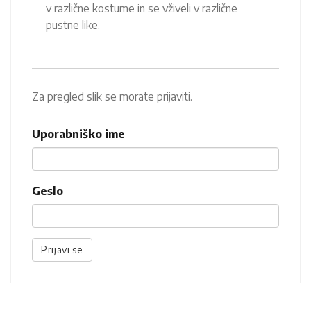
v različne kostume in se vživeli v različne
pustne like.
Za pregled slik se morate prijaviti.
Uporabniško ime
Geslo
Prijavi se