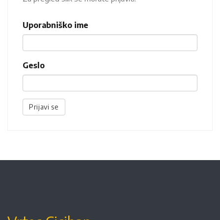
Uporabniško ime
Geslo
Prijavi se