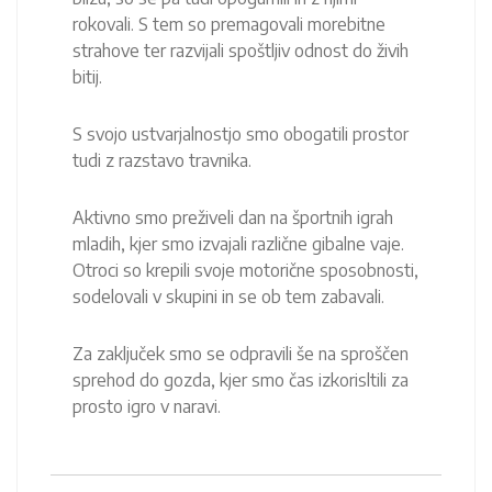
rokovali. S tem so premagovali morebitne
strahove ter razvijali spoštljiv odnost do živih
bitij.
S svojo ustvarjalnostjo smo obogatili prostor
tudi z razstavo travnika.
Aktivno smo preživeli dan na športnih igrah
mladih, kjer smo izvajali različne gibalne vaje.
Otroci so krepili svoje motorične sposobnosti,
sodelovali v skupini in se ob tem zabavali.
Za zaključek smo se odpravili še na sproščen
sprehod do gozda, kjer smo čas izkorisltili za
prosto igro v naravi.