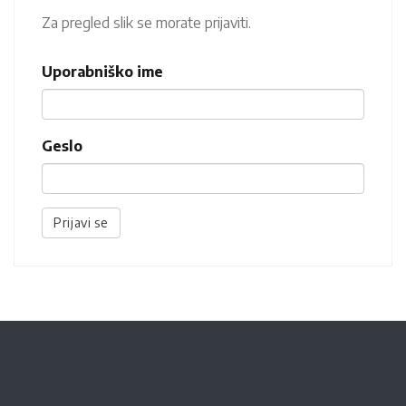
Za pregled slik se morate prijaviti.
Uporabniško ime
Geslo
Prijavi se