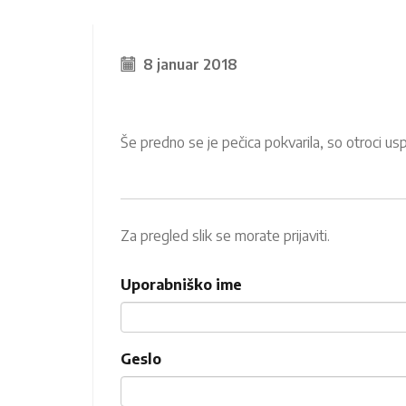
8 januar 2018
Še predno se je pečica pokvarila, so otroci uspel
Za pregled slik se morate prijaviti.
Uporabniško ime
Geslo