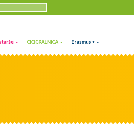
starše
CICIGRALNICA
Erasmus +