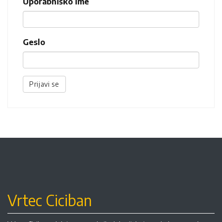
Uporabniško ime
Geslo
Prijavi se
Vrtec Ciciban