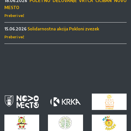
18.06.2026
POLETNO DELOVANJE VRTCA CICIBAN NOVO
MESTO
Preberi več
15.06.2026
Solidarnostna akcija Pokloni zvezek
Preberi več