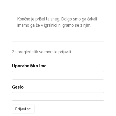
Končno je prišel ta sneg. Dolgo smo ga čakali.
Imamo ga že v igralnici in igramo se z njim.
Za pregled slik se morate prijaviti.
Uporabniško ime
Geslo
Prijavi se