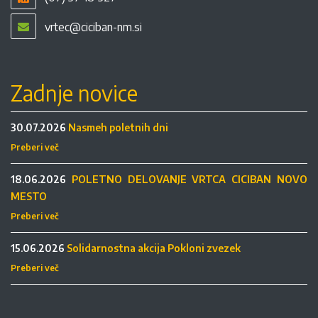
vrtec@ciciban-nm.si
Zadnje novice
30.07.2026
Nasmeh poletnih dni
Preberi več
18.06.2026
POLETNO DELOVANJE VRTCA CICIBAN NOVO
MESTO
Preberi več
15.06.2026
Solidarnostna akcija Pokloni zvezek
Preberi več