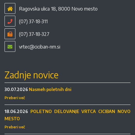
Ragovska ulica 18, 8000 Novo mesto
(07) 37-18-311
(07) 37-18-327
vrtec@ciciban-nm.si
Zadnje novice
30.07.2026
Nasmeh poletnih dni
Preberi več
18.06.2026
POLETNO DELOVANJE VRTCA CICIBAN NOVO
MESTO
Preberi več