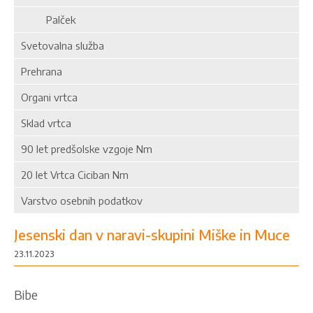
Palček
Svetovalna služba
Prehrana
Organi vrtca
Sklad vrtca
90 let predšolske vzgoje Nm
20 let Vrtca Ciciban Nm
Varstvo osebnih podatkov
Jesenski dan v naravi-skupini Miške in Muce
23.11.2023
Bibe