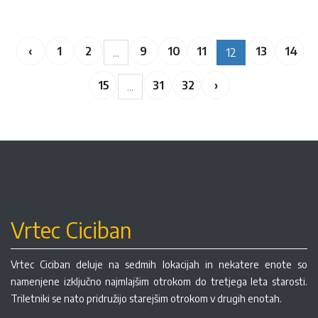
‹
1
2
9
10
11
13
14
...
12
15
31
32
›
...
Vrtec Ciciban
Vrtec Ciciban deluje na sedmih lokacijah in nekatere enote so
namenjene izključno najmlajšim otrokom do tretjega leta starosti.
Triletniki se nato pridružijo starejšim otrokom v drugih enotah.