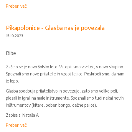
Preberi več
Pikapolonice - Glasba nas je povezala
15.10.2023
Bibe
Začelo se je novo šolsko leto. Vstopili smo v vrtec, v novo skupino.
Spoznali smo nove prijatelje in vzgojiteljice. Poskrbeli smo, da nam
je lepo.
Glasba spodbuja prijateljstvo in povezuje, zato smo veliko peli,
plesali in igrali na male inštrumente. Spoznali smo tudi nekaj novih
inštrumentov (kitare, boben bongo, dežne palice).
Zapisala: Nataša A.
Preberi več