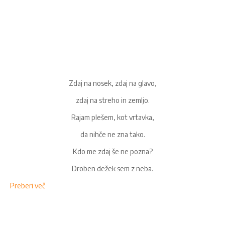
Zdaj na nosek, zdaj na glavo,
zdaj na streho in zemljo.
Rajam plešem, kot vrtavka,
da nihče ne zna tako.
Kdo me zdaj še ne pozna?
Droben dežek sem z neba.
Preberi več