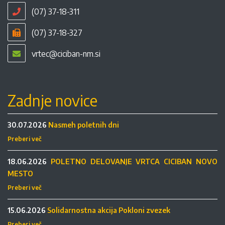
(07) 37-18-311
(07) 37-18-327
vrtec@ciciban-nm.si
Zadnje novice
30.07.2026
Nasmeh poletnih dni
Preberi več
18.06.2026
POLETNO DELOVANJE VRTCA CICIBAN NOVO
MESTO
Preberi več
15.06.2026
Solidarnostna akcija Pokloni zvezek
Preberi več