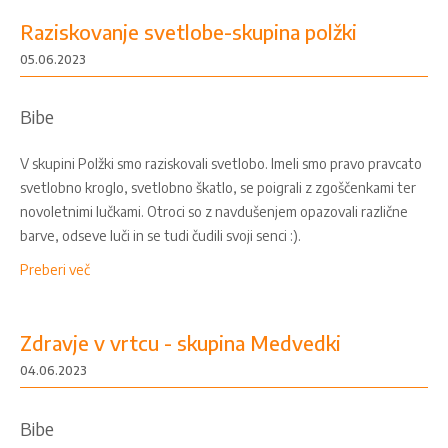
Raziskovanje svetlobe-skupina polžki
05.06.2023
Bibe
V skupini Polžki smo raziskovali svetlobo. Imeli smo pravo pravcato
svetlobno kroglo, svetlobno škatlo, se poigrali z zgoščenkami ter
novoletnimi lučkami. Otroci so z navdušenjem opazovali različne
barve, odseve luči in se tudi čudili svoji senci :).
Preberi več
Zdravje v vrtcu - skupina Medvedki
04.06.2023
Bibe