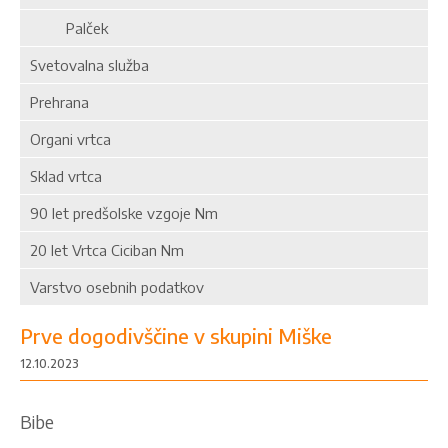
Palček
Svetovalna služba
Prehrana
Organi vrtca
Sklad vrtca
90 let predšolske vzgoje Nm
20 let Vrtca Ciciban Nm
Varstvo osebnih podatkov
Prve dogodivščine v skupini Miške
12.10.2023
Bibe